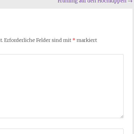
Frühling auf den Hochkippen
→
t.
Erforderliche Felder sind mit
*
markiert