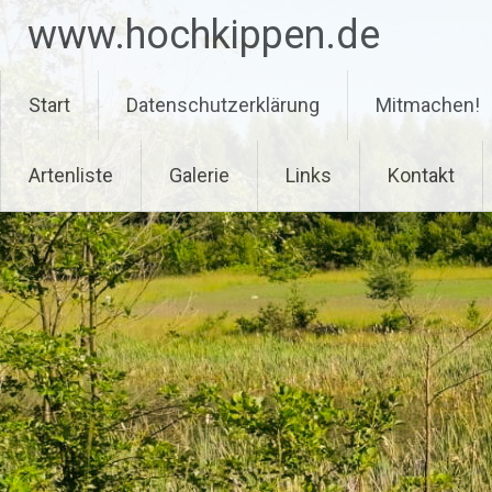
Zum
www.hochkippen.de
Inhalt
springen
Start
Datenschutzerklärung
Mitmachen!
Artenliste
Galerie
Links
Kontakt