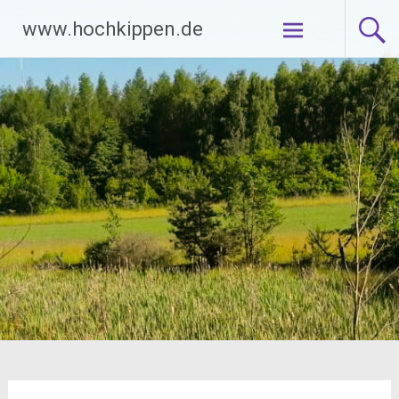
Zum
www.hochkippen.de
Inhalt
springen