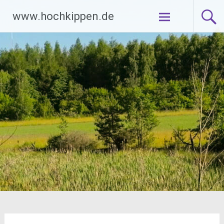
Zum
www.hochkippen.de
Inhalt
springen