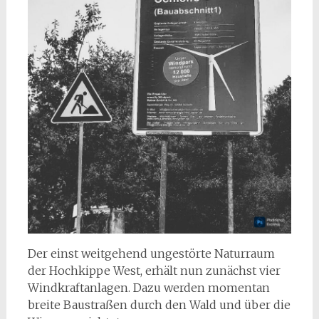
Der einst weitgehend ungestörte Naturraum
der Hochkippe West, erhält nun zunächst vier
Windkraftanlagen. Dazu werden momentan
breite Baustraßen durch den Wald und über die