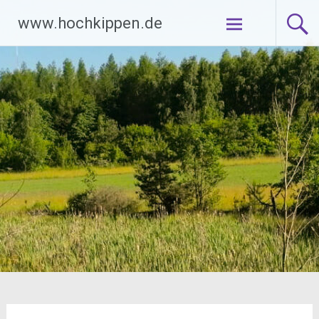
Zum
www.hochkippen.de
Inhalt
springen