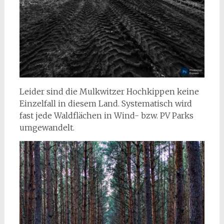
Leider sind die Mulkwitzer Hochkippen keine
Einzelfall in diesem Land. Systematisch wird
fast jede Waldflächen in Wind- bzw. PV Parks
umgewandelt.