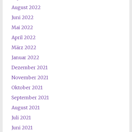
August 2022
Juni 2022
Mai 2022
April 2022
März 2022
Januar 2022
Dezember 2021
November 2021
Oktober 2021
September 2021
August 2021
Juli 2021
Juni 2021