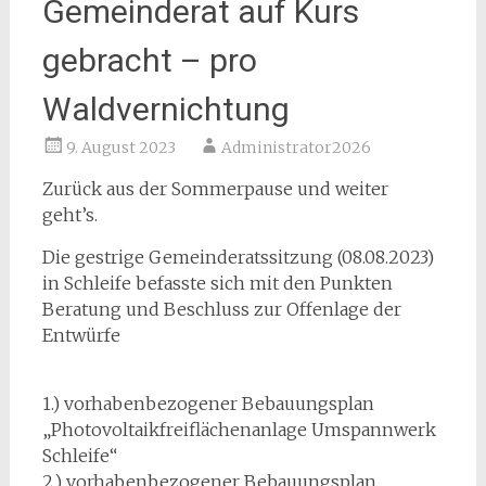
Gemeinderat auf Kurs
gebracht – pro
Waldvernichtung
9. August 2023
Administrator2026
Zurück aus der Sommerpause und weiter
geht’s.
Die gestrige Gemeinderatssitzung (08.08.2023)
in Schleife befasste sich mit den Punkten
Beratung und Beschluss zur Offenlage der
Entwürfe
1.) vorhabenbezogener Bebauungsplan
„Photovoltaikfreiflächenanlage Umspannwerk
Schleife“
2.) vorhabenbezogener Bebauungsplan