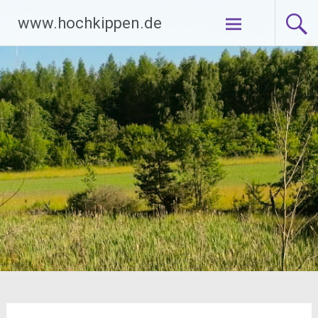
Zum
www.hochkippen.de
Inhalt
springen