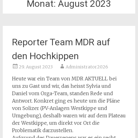
Monat:
August 2023
Reporter Team MDR auf
den Hochkippen
29. August 2023
Administrator2026
Heute war ein Team von MDR AKTUELL bei
uns zu Gast und wir, das heisst Sylvia und
Daniel vom Orga-Team, standen Rede und
Antwort. Konkret ging es heute um die Pläne
von Solizer (PV-Anlagen Westkippe und
Umgebung), deshalb waren wir auf dem Plateau
der Westkippe, um direkt vor Ort die
Problematik darzustellen.
Aufgrund des Dauerregens war es ein recht