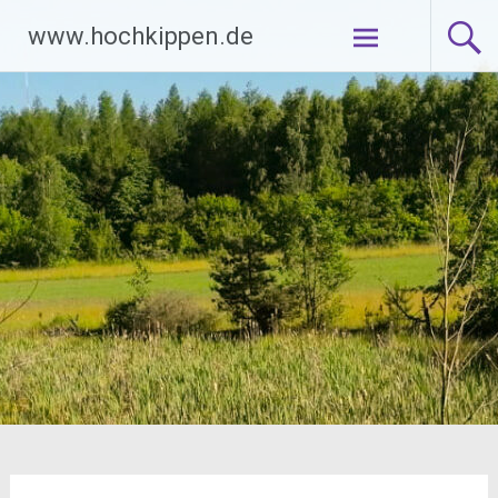
Zum
www.hochkippen.de
Inhalt
springen