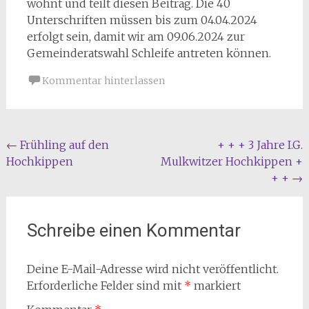
wohnt und teilt diesen Beitrag. Die 40
Unterschriften müssen bis zum 04.04.2024
erfolgt sein, damit wir am 09.06.2024 zur
Gemeinderatswahl Schleife antreten können.
Kommentar hinterlassen
Beitragsnavigation
←
Frühling auf den
+ + + 3 Jahre I.G.
Hochkippen
Mulkwitzer Hochkippen +
+ +
→
Schreibe einen Kommentar
Deine E-Mail-Adresse wird nicht veröffentlicht.
Erforderliche Felder sind mit
*
markiert