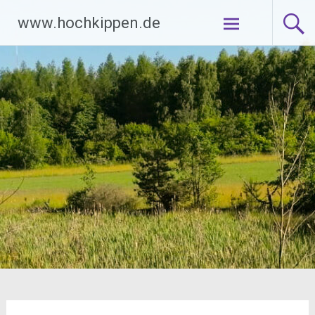
Zum
www.hochkippen.de
Inhalt
springen