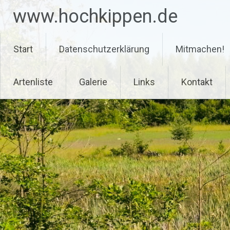
Zum
www.hochkippen.de
Inhalt
springen
Start
Datenschutzerklärung
Mitmachen!
Artenliste
Galerie
Links
Kontakt