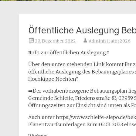
Öffentliche Auslegung Be
20. Dezember 2022
Administrator2026
❗️Info zur öffentlichen Auslegung ❗️
Über den unten stehenden Link kommt ihr 
öffentliche Auslegung des Bebauungsplanes 
Hochkippe Nochten“.
➡️Der vorhabenbezogene Bebauungsplan liegt 
Gemeinde Schleife, Friedensstraße 83, 02959 S
Öffnungszeiten zur Einsicht sind unten als Fo
Auch unter https://www.schleife-slepo.de/b
Planentwurfsunterlagen zum 02.01.2023 einse