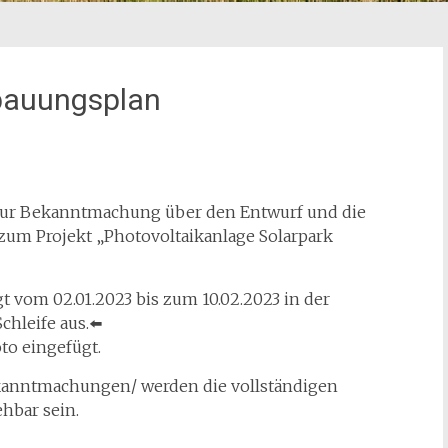
bauungsplan
zur Bekanntmachung über den Entwurf und die
zum Projekt „Photovoltaikanlage Solarpark
vom 02.01.2023 bis zum 10.02.2023 in der
chleife aus.⬅️
to eingefügt.
ekanntmachungen/ werden die vollständigen
hbar sein.