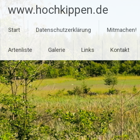
Zum
www.hochkippen.de
Inhalt
springen
Start
Datenschutzerklärung
Mitmachen!
Artenliste
Galerie
Links
Kontakt