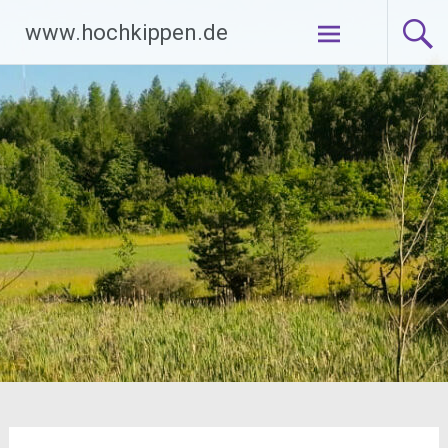
Zum
www.hochkippen.de
Inhalt
springen