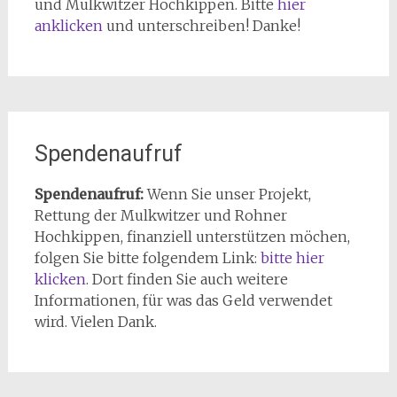
und Mulkwitzer Hochkippen. Bitte
hier
anklicken
und unterschreiben! Danke!
Spendenaufruf
Spendenaufruf:
Wenn Sie unser Projekt,
Rettung der Mulkwitzer und Rohner
Hochkippen, finanziell unterstützen möchen,
folgen Sie bitte folgendem Link:
bitte hier
klicken
. Dort finden Sie auch weitere
Informationen, für was das Geld verwendet
wird. Vielen Dank.