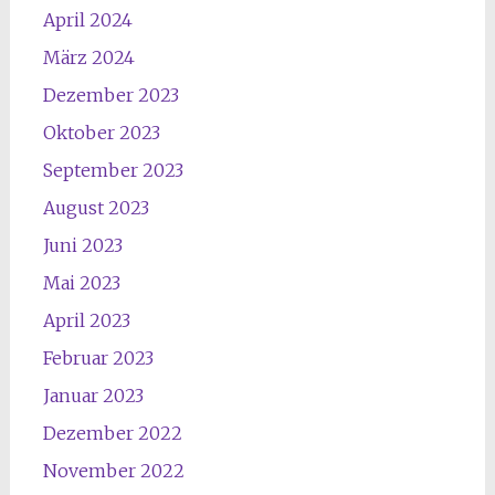
April 2024
März 2024
Dezember 2023
Oktober 2023
September 2023
August 2023
Juni 2023
Mai 2023
April 2023
Februar 2023
Januar 2023
Dezember 2022
November 2022