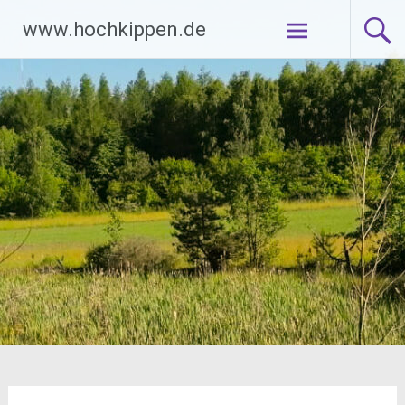
Zum
www.hochkippen.de
Inhalt
springen