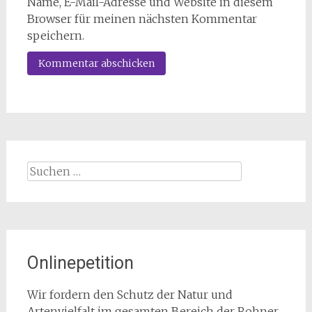
Name, E-Mail-Adresse und Website in diesem
Browser für meinen nächsten Kommentar
speichern.
Suchen
nach:
Onlinepetition
Wir fordern den Schutz der Natur und
Artenvielfalt im gesamten Bereich der Rohner