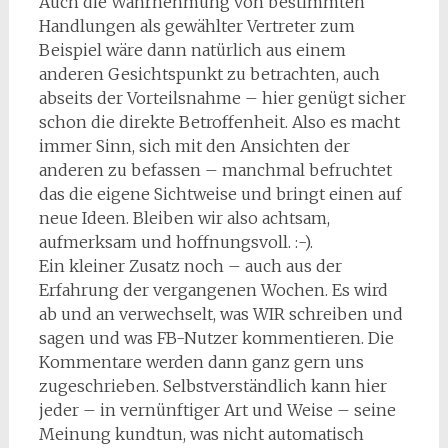
Auch die Wahrnehmung von bestimmten
Handlungen als gewählter Vertreter zum
Beispiel wäre dann natürlich aus einem
anderen Gesichtspunkt zu betrachten, auch
abseits der Vorteilsnahme – hier genügt sicher
schon die direkte Betroffenheit. Also es macht
immer Sinn, sich mit den Ansichten der
anderen zu befassen – manchmal befruchtet
das die eigene Sichtweise und bringt einen auf
neue Ideen. Bleiben wir also achtsam,
aufmerksam und hoffnungsvoll. :-).
Ein kleiner Zusatz noch – auch aus der
Erfahrung der vergangenen Wochen. Es wird
ab und an verwechselt, was WIR schreiben und
sagen und was FB-Nutzer kommentieren. Die
Kommentare werden dann ganz gern uns
zugeschrieben. Selbstverständlich kann hier
jeder – in vernünftiger Art und Weise – seine
Meinung kundtun, was nicht automatisch