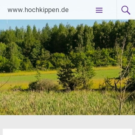
Zum
www.hochkippen.de
Inhalt
springen