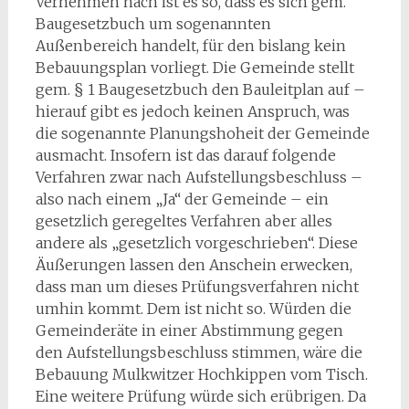
Vernehmen nach ist es so, dass es sich gem.
Baugesetzbuch um sogenannten
Außenbereich handelt, für den bislang kein
Bebauungsplan vorliegt. Die Gemeinde stellt
gem. § 1 Baugesetzbuch den Bauleitplan auf –
hierauf gibt es jedoch keinen Anspruch, was
die sogenannte Planungshoheit der Gemeinde
ausmacht. Insofern ist das darauf folgende
Verfahren zwar nach Aufstellungsbeschluss –
also nach einem „Ja“ der Gemeinde – ein
gesetzlich geregeltes Verfahren aber alles
andere als „gesetzlich vorgeschrieben“. Diese
Äußerungen lassen den Anschein erwecken,
dass man um dieses Prüfungsverfahren nicht
umhin kommt. Dem ist nicht so. Würden die
Gemeinderäte in einer Abstimmung gegen
den Aufstellungsbeschluss stimmen, wäre die
Bebauung Mulkwitzer Hochkippen vom Tisch.
Eine weitere Prüfung würde sich erübrigen. Da