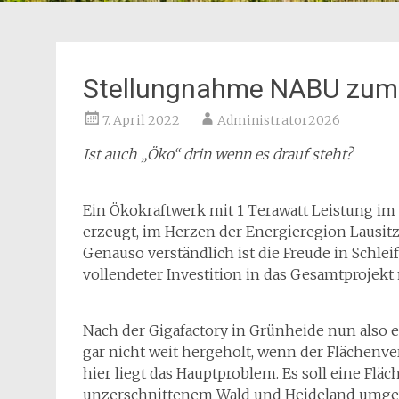
Stellungnahme NABU zum 
7. April 2022
Administrator2026
Ist auch „Öko“ drin wenn es drauf steht?
Ein Ökokraftwerk mit 1 Terawatt Leistung im
erzeugt, im Herzen der Energieregion Lausitz,
Genauso verständlich ist die Freude in Schleif
vollendeter Investition in das Gesamtprojekt 
Nach der Gigafactory in Grünheide nun also ei
gar nicht weit hergeholt, wenn der Flächenv
hier liegt das Hauptproblem. Es soll eine Flä
unzerschnittenem Wald und Heideland umgewa