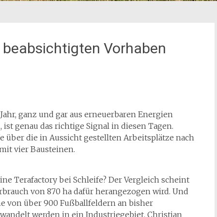
beabsichtigten Vorhaben
 Jahr, ganz und gar aus erneuerbaren Energien
 ist genau das richtige Signal in diesen Tagen.
e über die in Aussicht gestellten Arbeitsplätze nach
mit vier Bausteinen.
ne Terafactory bei Schleife? Der Vergleich scheint
erbrauch von 870 ha dafür herangezogen wird. Und
che von über 900 Fußballfeldern an bisher
ndelt werden in ein Industriegebiet. Christian