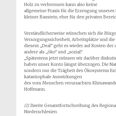
Holz zu verbrennen kann also keine
allgemeine Praxis für die Erzeugung unseres
kleiner Baustein, eher für den privaten Bereic
Verständlicherweise wünschen sich die Bürger
Versorgungssicherheit, Arbeitsplätze und 
diesem „Deal“ geht es wieder auf Kosten der 
andere als „öko“ und „sozial“.
„Spätestens jetzt müssen wir darüber diskuti
haben unser Konto längst überzogen. Die Nat
sondern nur die Trägheit des Ökosystems Erd
katastrophale Auswirkungen
des vom Menschen verursachten Klimawandels
Hoffmann.
(1)
Zweite Gesamtfortschreibung des Regional
Niederschlesien