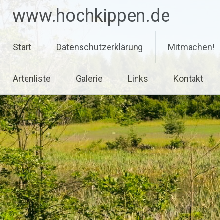
Zum
www.hochkippen.de
Inhalt
springen
Start
Datenschutzerklärung
Mitmachen!
Artenliste
Galerie
Links
Kontakt