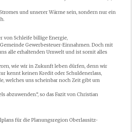
 Stromes und unserer Wärme sein, sondern nur ein
h.
 von Schleife billige Energie,
die Gemeinde Gewerbesteuer-Einnahmen. Doch mit
uns alle erhaltenden Umwelt und ist somit alles
eren, wie wir in Zukunft leben dürfen, denn wir
ur kennt keinen Kredit oder Schuldenerlass,
e, welches uns scheinbar noch Zeit gibt um
 abzuwenden.“, so das Fazit von Christian
plans für die Planungsregion Oberlausitz-